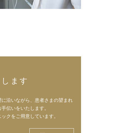
えします
望に沿いながら、患者さまの望まれ
お手伝いをいたします。
ニックをご用意しています。