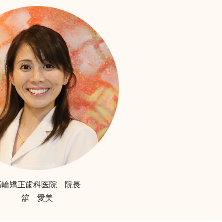
高輪矯正歯科医院 院長
舘 愛美