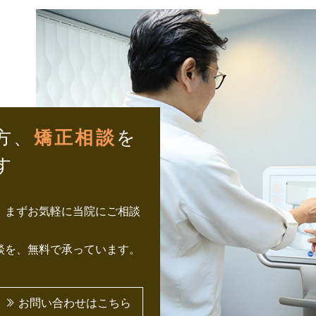
方、
矯正相談
を
す
、まずお気軽に当院にご相談
談を、無料で承っています。
お問い合わせはこちら