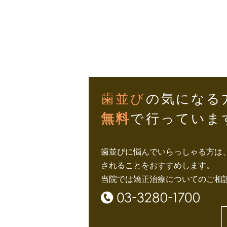
歯並び
の気になる
無料
で行っていま
歯並びに悩んでいらっしゃる方は
されることをおすすめします。
当院では矯正治療についてのご相