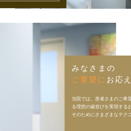
みなさまの
ご要望に
お応
当院では、患者さまのご希
る理想の歯並びを実現する
そのためにさまざまなテク