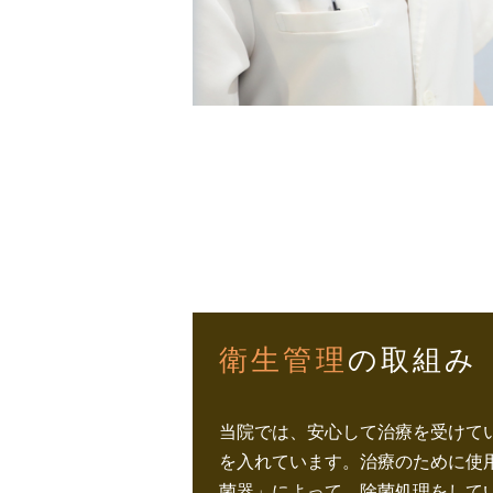
衛生管理
の取組み
当院では、安心して治療を受けて
を入れています。治療のために使
菌器」によって、除菌処理をして