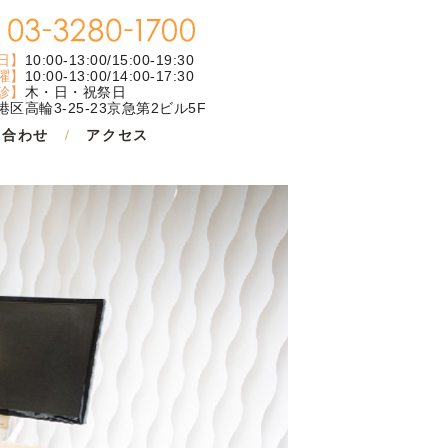
日】
10:00-13:00/15:00-19:30
曜】
10:00-13:00/14:00-17:30
診】
木・日・祝祭日
区高輪3-25-23京急第2ビル5F
い合わせ
アクセス
/