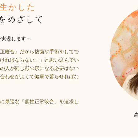
生かした
をめざして
を実現します
～
正咬合』だから抜歯や手術をしてで
ければならない！」と思い込んでい
の人が同じ顔の形になる必要はない
合わせがよくて健康で暮らせればな
に最適な「個性正常咬合」を追求し