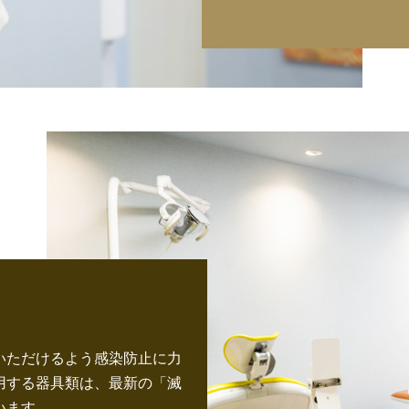
いただけるよう感染防止に力
用する器具類は、最新の「滅
います。