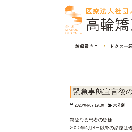
診療案内
/
ドクター
緊急事態宣言後
2020/04/07 19:30
未分類
親愛なる患者の皆様
2020年4月8日以降の診療