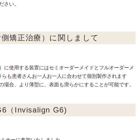
ださい。
舌側矯正治療）に関しまして
）に使用する装置にはセミオーダーメイドとフルオーダーメ
りらも患者さんお一人お一人に合わせて個別製作されます
の場合、より薄型に、表面も滑らかにすることが可能です。
nvisalign G6)
セミナーに参加いたしました。