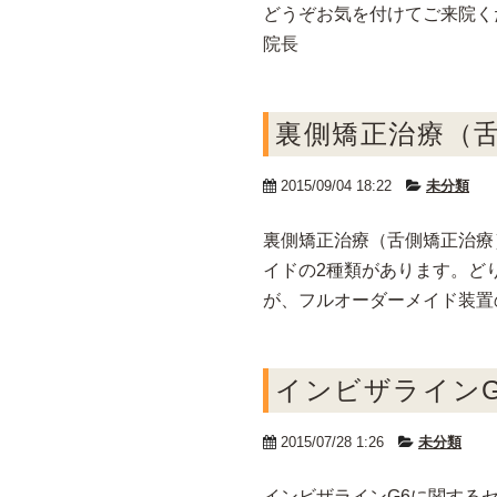
どうぞお気を付けてご来院く
院長
裏側矯正治療（
2015/09/04 18:22
未分類
裏側矯正治療（舌側矯正治療
イドの2種類があります。ど
が、フルオーダーメイド装置
インビザラインG6（I
2015/07/28 1:26
未分類
インビザラインG6に関する