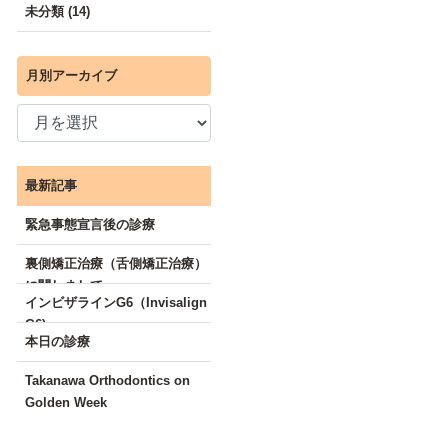
未分類 (14)
月別アーカイブ
最新記事
緊急事態宣言後の診療
裏側矯正治療（舌側矯正治療）
に関しまして
インビザラインG6（Invisalign
G6)
本日の診療
Takanawa Orthodontics on
Golden Week