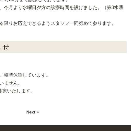
、今月より水曜日夕方の診療時間を設けました。（第3水曜
る限りお応えできるようスタッフ一同努めて参ります。
らせ
、臨時休診しています。
いません。
診療いたします。
Next »